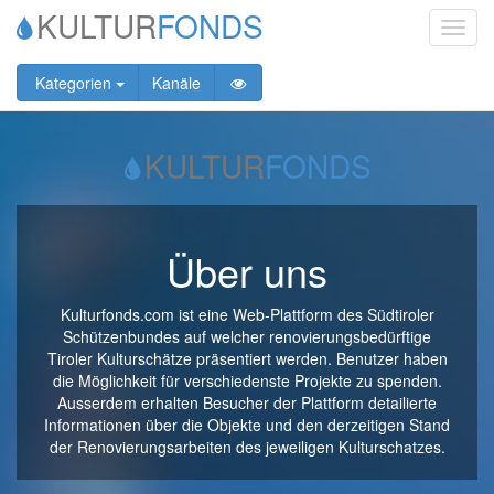
KULTUR
FONDS
Toggl
navig
Kategorien
Kanäle
KULTUR
FONDS
Über uns
Kulturfonds.com ist eine Web-Plattform des Südtiroler
Schützenbundes auf welcher renovierungsbedürftige
Tiroler Kulturschätze präsentiert werden. Benutzer haben
die Möglichkeit für verschiedenste Projekte zu spenden.
Ausserdem erhalten Besucher der Plattform detailierte
Informationen über die Objekte und den derzeitigen Stand
der Renovierungsarbeiten des jeweiligen Kulturschatzes.