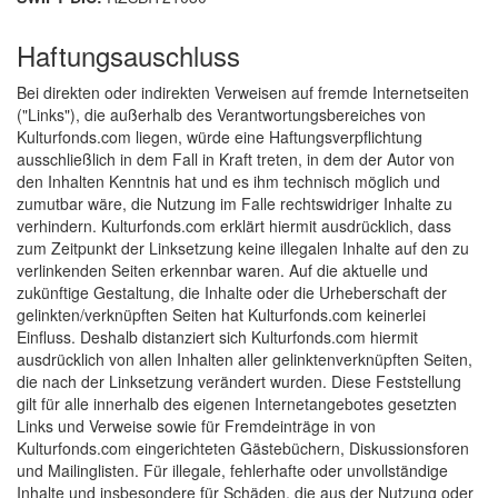
Haftungsauschluss
Bei direkten oder indirekten Verweisen auf fremde Internetseiten
("Links"), die außerhalb des Verantwortungsbereiches von
Kulturfonds.com liegen, würde eine Haftungsverpflichtung
ausschließlich in dem Fall in Kraft treten, in dem der Autor von
den Inhalten Kenntnis hat und es ihm technisch möglich und
zumutbar wäre, die Nutzung im Falle rechtswidriger Inhalte zu
verhindern. Kulturfonds.com erklärt hiermit ausdrücklich, dass
zum Zeitpunkt der Linksetzung keine illegalen Inhalte auf den zu
verlinkenden Seiten erkennbar waren. Auf die aktuelle und
zukünftige Gestaltung, die Inhalte oder die Urheberschaft der
gelinkten/verknüpften Seiten hat Kulturfonds.com keinerlei
Einfluss. Deshalb distanziert sich Kulturfonds.com hiermit
ausdrücklich von allen Inhalten aller gelinktenverknüpften Seiten,
die nach der Linksetzung verändert wurden. Diese Feststellung
gilt für alle innerhalb des eigenen Internetangebotes gesetzten
Links und Verweise sowie für Fremdeinträge in von
Kulturfonds.com eingerichteten Gästebüchern, Diskussionsforen
und Mailinglisten. Für illegale, fehlerhafte oder unvollständige
Inhalte und insbesondere für Schäden, die aus der Nutzung oder