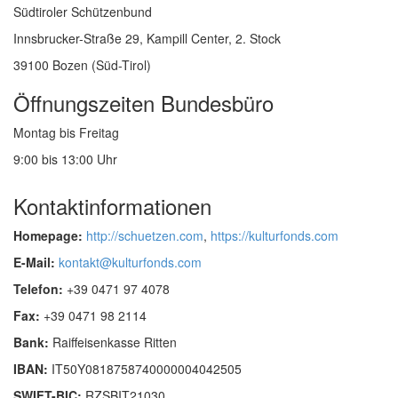
Südtiroler Schützenbund
Innsbrucker-Straße 29, Kampill Center, 2. Stock
39100 Bozen (Süd-Tirol)
Öffnungszeiten Bundesbüro
Montag bis Freitag
9:00 bis 13:00 Uhr
Kontaktinformationen
Homepage:
http://schuetzen.com
,
https://kulturfonds.com
E-Mail:
kontakt@kulturfonds.com
Telefon:
+39 0471 97 4078
Fax:
+39 0471 98 2114
Bank:
Raiffeisenkasse Ritten
IBAN:
IT50Y0818758740000004042505
SWIFT-BIC:
RZSBIT21030