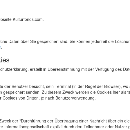
bseite Kulturfonds.com.
elche Daten über Sie gespeichert sind. Sie können jederzeit die Löschu
r
.
ies
schutzerklärung, erstellt in Übereinstimmung mit der Verfügung des Da
te der Benutzer besucht, sein Terminal (in der Regel der Browser), wo s
 gespeichert senden. Zu diesem Zweck werden die Cookies hier als tec
r Cookies von Dritten, je nach Benutzerverwendung.
n Zweck der "Durchführung der Übertragung einer Nachricht über ein el
er Informationsgesellschaft explizit durch den Teilnehmer oder Nutzer 