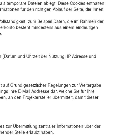
 als temporäre Dateien ablegt. Diese Cookies enthalten
tionen für den richtigen Ablauf der Seite, die Ihnen
ollständigkeit- zum Beispiel Daten, die im Rahmen der
tzerkonto besteht mindestens aus einem eindeutigen
e.
n (Datum und Uhrzeit der Nutzung, IP-Adresse und
ht auf Grund gesetzlicher Regelungen zur Weitergabe
rings Ihre E-Mail Addresse dar, welche Sie für Ihre
n, an den Projektersteller übermittelt, damit dieser
es zur Übermittlung zentraler Informationen über der
chender Stelle erlaubt haben.