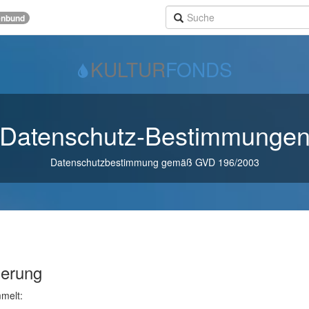
enbund
KULTUR
FONDS
Datenschutz-Bestimmunge
Datenschutzbestimmung gemäß GVD 196/2003
herung
melt: