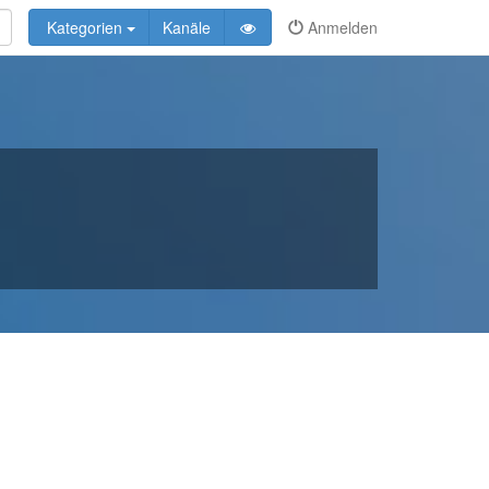
Kategorien
Kanäle
Anmelden
n