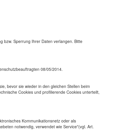
ng bzw. Sperrung Ihrer Daten verlangen. Bitte
tenschutzbeauftragten 08/05/2014.
ie, bevor sie wieder in den gleichen Stellen beim
hnische Cookies und profilierende Cookies unterteilt,
ektronisches Kommunikationsnetz oder als
gebeten notwendig, verwendet wie Service"(vgl. Art.