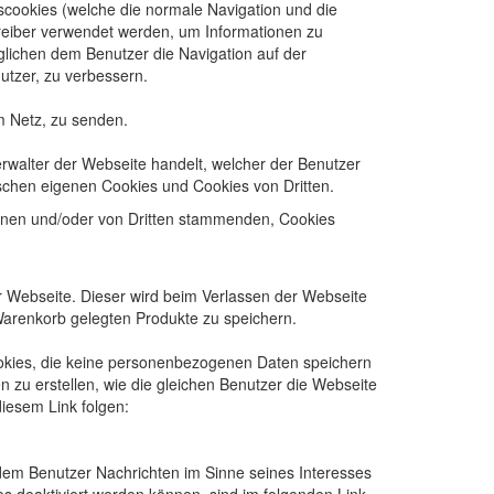
cookies (welche die normale Navigation und die
treiber verwendet werden, um Informationen zu
glichen dem Benutzer die Navigation auf der
utzer, zu verbessern.
m Netz, zu senden.
erwalter der Webseite handelt, welcher der Benutzer
ischen eigenen Cookies und Cookies von Dritten.
genen und/oder von Dritten stammenden, Cookies
r Webseite. Dieser wird beim Verlassen der Webseite
Warenkorb gelegten Produkte zu speichern.
okies, die keine personenbezogenen Daten speichern
zu erstellen, wie die gleichen Benutzer die Webseite
iesem Link folgen:
dem Benutzer Nachrichten im Sinne seines Interesses