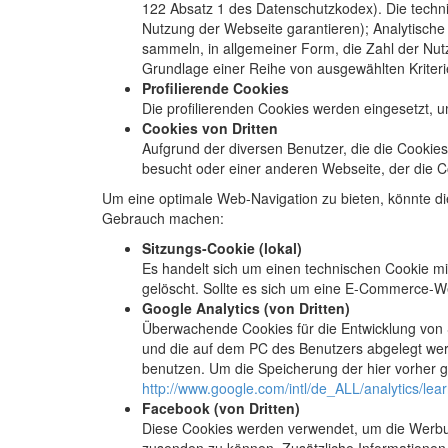
122 Absatz 1 des Datenschutzkodex). Die techn
Nutzung der Webseite garantieren); Analytische
sammeln, in allgemeiner Form, die Zahl der Nut
Grundlage einer Reihe von ausgewählten Kriteri
Profilierende Cookies
Die profilierenden Cookies werden eingesetzt, 
Cookies von Dritten
Aufgrund der diversen Benutzer, die die Cookie
besucht oder einer anderen Webseite, der die C
Um eine optimale Web-Navigation zu bieten, könnte d
Gebrauch machen:
Sitzungs-Cookie (lokal)
Es handelt sich um einen technischen Cookie mi
gelöscht. Sollte es sich um eine E-Commerce-We
Google Analytics (von Dritten)
Überwachende Cookies für die Entwicklung von 
und die auf dem PC des Benutzers abgelegt werd
benutzen. Um die Speicherung der hier vorher 
http://www.google.com/intl/de_ALL/analytics/lear
Facebook (von Dritten)
Diese Cookies werden verwendet, um die Werbun